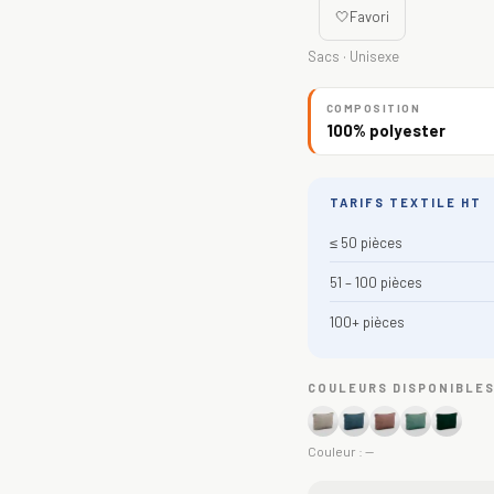
🤍
Favori
Sacs · Unisexe
COMPOSITION
100% polyester
TARIFS TEXTILE HT
≤ 50 pièces
51 – 100 pièces
100+ pièces
COULEURS DISPONIBLE
Couleur :
—