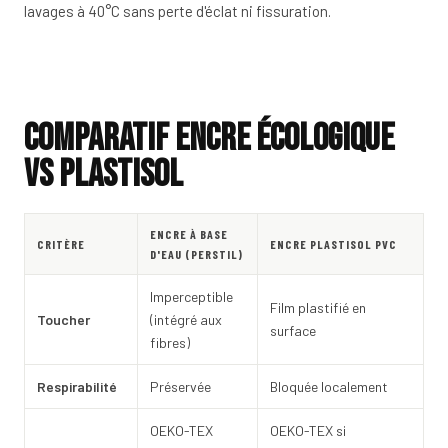
lavages à 40°C sans perte d'éclat ni fissuration.
Comparatif encre écologique
vs plastisol
ENCRE À BASE
CRITÈRE
ENCRE PLASTISOL PVC
D'EAU (PERSTIL)
Imperceptible
Film plastifié en
Toucher
(intégré aux
surface
fibres)
Respirabilité
Préservée
Bloquée localement
OEKO-TEX
OEKO-TEX si