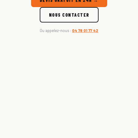
DEVIS GRATUIT EN 24H →
NOUS CONTACTER
Ou appelez-nous :
04 78 01 77 42