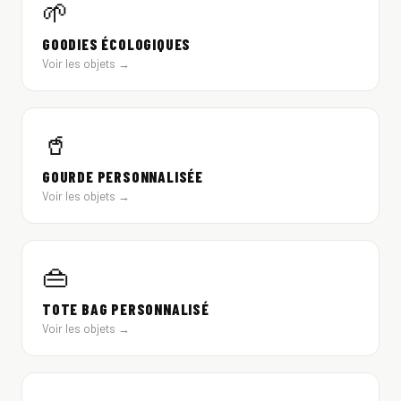
🌱
GOODIES ÉCOLOGIQUES
Voir les objets →
🥤
GOURDE PERSONNALISÉE
Voir les objets →
👜
TOTE BAG PERSONNALISÉ
Voir les objets →