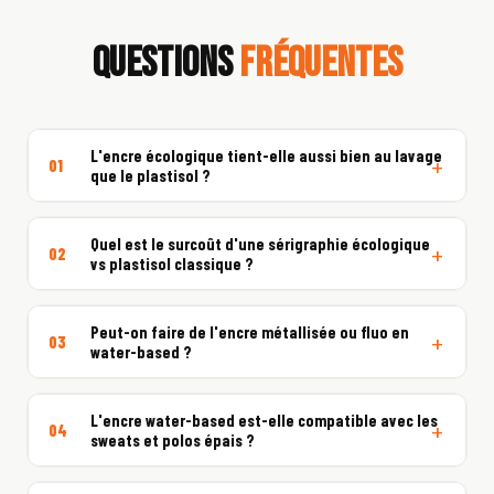
QUESTIONS
FRÉQUENTES
L'encre écologique tient-elle aussi bien au lavage
01
que le plastisol ?
Quel est le surcoût d'une sérigraphie écologique
02
vs plastisol classique ?
Peut-on faire de l'encre métallisée ou fluo en
03
water-based ?
L'encre water-based est-elle compatible avec les
04
sweats et polos épais ?