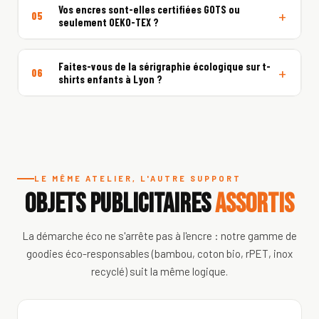
Vos encres sont-elles certifiées GOTS ou
05
seulement OEKO-TEX ?
Faites-vous de la sérigraphie écologique sur t-
06
shirts enfants à Lyon ?
LE MÊME ATELIER, L'AUTRE SUPPORT
OBJETS PUBLICITAIRES
ASSORTIS
La démarche éco ne s'arrête pas à l'encre : notre gamme de
goodies éco-responsables (bambou, coton bio, rPET, inox
recyclé) suit la même logique.