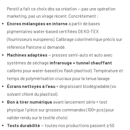
Perstil a fait ce choix dès sa création — pas une opération
marketing, pas un virage récent. Concrètement :
Encres mélangées en interne
à partir de bases
pigmentaires water-based certifiées OEKO-TEX
(fournisseurs européens). Calibrage colorimétrique précis sur
référence Pantone si demandé.
Machines adaptées
— presses semi-auto et auto avec
systèmes de séchage
infrarouge + tunnel chauffant
calibrés pour water-based (vs flash plastisol). Température et
temps de polymérisation cruciaux pour la tenue lavage.
Écrans nettoyés à l'eau
+ dégraissant biodégradable (vs
solvant chloré du plastisol).
Bon à tirer numérique
avant lancement série + test
physique 1 pièce sur grosses commandes (100+ pcs) pour
valider rendu sur le textile choisi.
Tests durabilité
— toutes nos productions passent ≥ 50