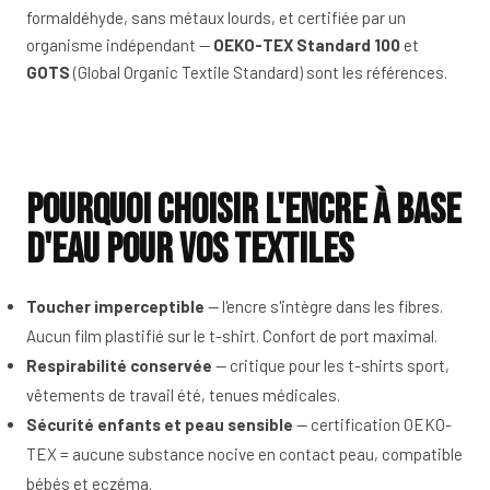
formaldéhyde, sans métaux lourds, et certifiée par un
organisme indépendant —
OEKO-TEX Standard 100
et
GOTS
(Global Organic Textile Standard) sont les références.
Pourquoi choisir l'encre à base
d'eau pour vos textiles
Toucher imperceptible
— l'encre s'intègre dans les fibres.
Aucun film plastifié sur le t-shirt. Confort de port maximal.
Respirabilité conservée
— critique pour les t-shirts sport,
vêtements de travail été, tenues médicales.
Sécurité enfants et peau sensible
— certification OEKO-
TEX = aucune substance nocive en contact peau, compatible
bébés et eczéma.