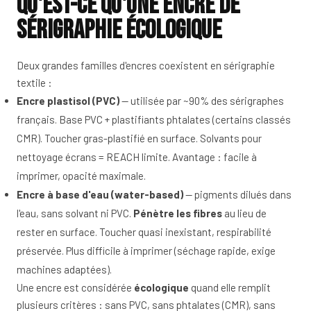
Qu'est-ce qu'une encre de
sérigraphie écologique
Deux grandes familles d'encres coexistent en sérigraphie
textile :
Encre plastisol (PVC)
— utilisée par ~90% des sérigraphes
français. Base PVC + plastifiants phtalates (certains classés
CMR). Toucher gras-plastifié en surface. Solvants pour
nettoyage écrans = REACH limite. Avantage : facile à
imprimer, opacité maximale.
Encre à base d'eau (water-based)
— pigments dilués dans
l'eau, sans solvant ni PVC.
Pénètre les fibres
au lieu de
rester en surface. Toucher quasi inexistant, respirabilité
préservée. Plus difficile à imprimer (séchage rapide, exige
machines adaptées).
Une encre est considérée
écologique
quand elle remplit
plusieurs critères : sans PVC, sans phtalates (CMR), sans