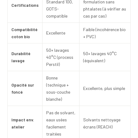
Standard 100,
formulation sans
Certifications
GOTS-
phtalates (à vérifier au
compatible
cas par cas)
Compatibilité
Faible (incohérence bio
Excellente
coton bio
+ PVC)
50+ lavages
Durabilité
50+ lavages 40°C
40°C (process
lavage
(équivalent)
Perstil)
Bonne
Opacité sur
(technique +
Excellente, plus simple
foncé
sous-couche
blanche)
Pas de solvant,
Impact env.
eaux usées
Solvants nettoyage
atelier
facilement
écrans (REACH)
traitées