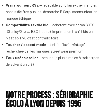
Vrai argument RSE
— recevable sur bilan extra-financier,
appels d'offres publics, démarche B Corp, communication
marque éthique.
Compatibilité textile bio
— cohérent avec coton GOTS
(Stanley/Stella, B&C Inspire). Imprimer un t-shirt bio en
plastisol PVC c'est contradictoire.
Toucher / aspect mode
— finition "lavée vintage"
recherchée par les marques streetwear premium.
Eaux usées atelier
— beaucoup plus simples à traiter (pas
de solvant chloré).
Notre process : sérigraphie
écolo à Lyon depuis 1995