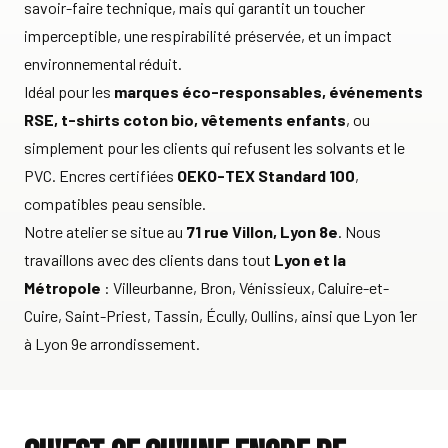
savoir-faire technique, mais qui garantit un toucher
imperceptible, une respirabilité préservée, et un impact
environnemental réduit.
Idéal pour les
marques éco-responsables, événements
RSE, t-shirts coton bio, vêtements enfants
, ou
simplement pour les clients qui refusent les solvants et le
PVC. Encres certifiées
OEKO-TEX Standard 100
,
compatibles peau sensible.
Notre atelier se situe au
71 rue Villon, Lyon 8e
. Nous
travaillons avec des clients dans tout
Lyon et la
Métropole
: Villeurbanne, Bron, Vénissieux, Caluire-et-
Cuire, Saint-Priest, Tassin, Écully, Oullins, ainsi que Lyon 1er
à Lyon 9e arrondissement.