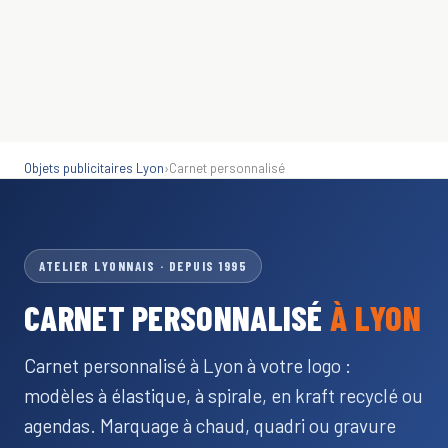
Objets publicitaires Lyon
›
Carnet personnalisé
ATELIER LYONNAIS · DEPUIS 1995
CARNET PERSONNALISÉ
À LYON
Carnet personnalisé à Lyon à votre logo :
modèles à élastique, à spirale, en kraft recyclé ou
agendas. Marquage à chaud, quadri ou gravure