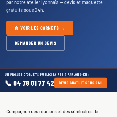
par notre atelier lyonnais — devis et maquette
gratuits sous 24h.
📓 VOIR LES CARNETS →
DEMANDER UN DEVIS
UN PROJET D'OBJETS PUBLICITAIRES ? PARLONS-EN :
📞 04 78 01 77 42
DEVIS GRATUIT SOUS 24H
Compagnon des réunions et des séminaires, le