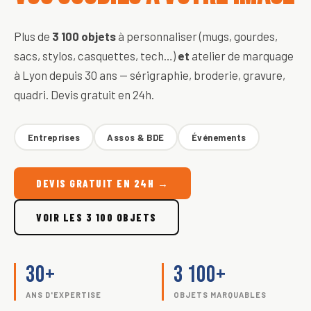
Plus de
3 100 objets
à personnaliser (mugs, gourdes,
sacs, stylos, casquettes, tech…)
et
atelier de marquage
à Lyon depuis 30 ans — sérigraphie, broderie, gravure,
quadri. Devis gratuit en 24h.
Entreprises
Assos & BDE
Événements
DEVIS GRATUIT EN 24H →
VOIR LES 3 100 OBJETS
30+
3 100+
ANS D'EXPERTISE
OBJETS MARQUABLES