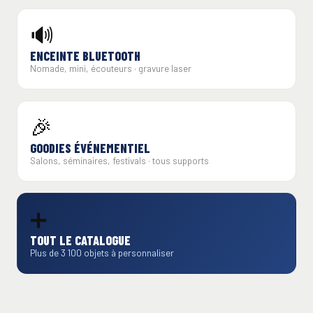
🔊
ENCEINTE BLUETOOTH
Nomade, mini, écouteurs · gravure laser
🎉
GOODIES ÉVÉNEMENTIEL
Salons, séminaires, festivals · tous supports
➕
TOUT LE CATALOGUE
Plus de 3 100 objets à personnaliser