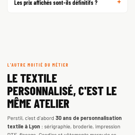
Les prix affichés sont-ils définitifs ?
L'AUTRE MOITIÉ DU MÉTIER
LE TEXTILE
PERSONNALISÉ, C'EST LE
MÊME ATELIER
Perstil, c'est d'abord
30 ans de personnalisation
textile à Lyon
: sérigraphie, broderie, impression
DTF, flocage. Goodies et vêtements marqués se