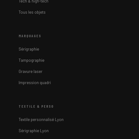
Tech & high-tech
Tous les objets
MARQUAGES
Sérigraphie
Tampographie
Gravure laser
Impression quadri
TEXTILE & PERSO
Textile personnalisé Lyon
Sérigraphie Lyon