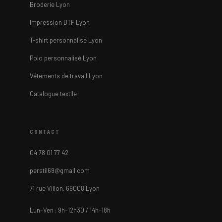
Broderie Lyon
Impression DTF Lyon
T-shirt personnalisé Lyon
Polo personnalisé Lyon
Vêtements de travail Lyon
Catalogue textile
CONTACT
04 78 01 77 42
perstil69@gmail.com
71 rue Villon, 69008 Lyon
Lun–Ven : 9h–12h30 / 14h–18h