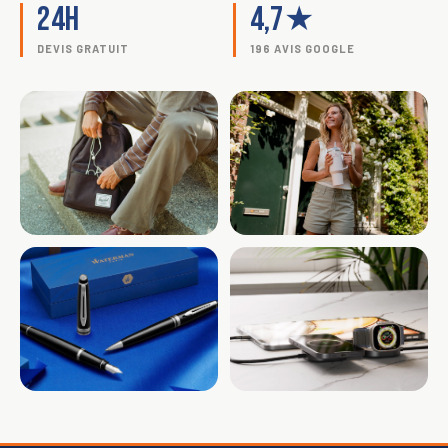
24H
4,7★
DEVIS GRATUIT
196 AVIS GOOGLE