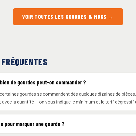
VOIR TOUTES LES GOURDES & MUGS →
 FRÉQUENTES
mbien de gourdes peut-on commander ?
 certaines gourdes se commandent dès quelques dizaines de pièces. 
 avec la quantité — on vous indique le minimum et le tarif dégressif 
ue pour marquer une gourde ?