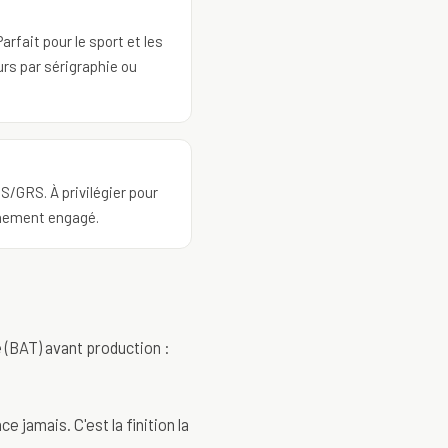
rfait pour le sport et les
rs par sérigraphie ou
CS/GRS. À privilégier pour
nement engagé.
 (BAT) avant production :
e jamais. C'est la finition la