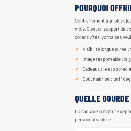
POURQUOI OFFRI
Contrairement à un objet je
mois. C'est un support de c
collectivités lyonnaises veu
Visibilité longue durée :
Image responsable : la g
Cadeau utile et apprécié 
Coût maîtrisé : tarif dé
QUELLE GOURDE 
Le choix de la matière dépen
personnalisables :