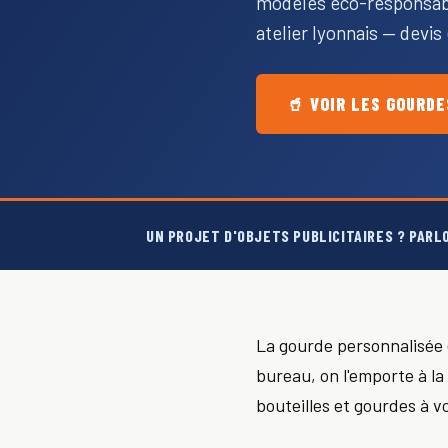
modèles éco-responsable
atelier lyonnais — devi
🥤 VOIR LES GOURD
UN PROJET D'OBJETS PUBLICITAIRES ? PARL
La gourde personnalisée es
bureau, on l'emporte à la
bouteilles et gourdes à v