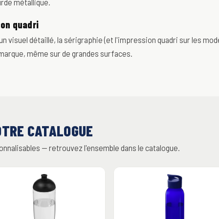
urde métallique.
ion quadri
n visuel détaillé, la sérigraphie (et l'impression quadri sur les mo
 marque, même sur de grandes surfaces.
OTRE CATALOGUE
onnalisables — retrouvez l'ensemble dans le catalogue.