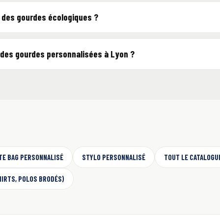
 des gourdes écologiques ?
r des gourdes personnalisées à Lyon ?
TE BAG PERSONNALISÉ
STYLO PERSONNALISÉ
TOUT LE CATALOGU
HIRTS, POLOS BRODÉS)