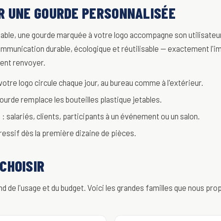
R UNE GOURDE PERSONNALISÉE
table, une gourde marquée à votre logo accompagne son utilisateu
ommunication durable, écologique et réutilisable — exactement l'i
lent renvoyer.
 votre logo circule chaque jour, au bureau comme à l'extérieur.
ourde remplace les bouteilles plastique jetables.
: salariés, clients, participants à un événement ou un salon.
gressif dès la première dizaine de pièces.
CHOISIR
d de l'usage et du budget. Voici les grandes familles que nous pr