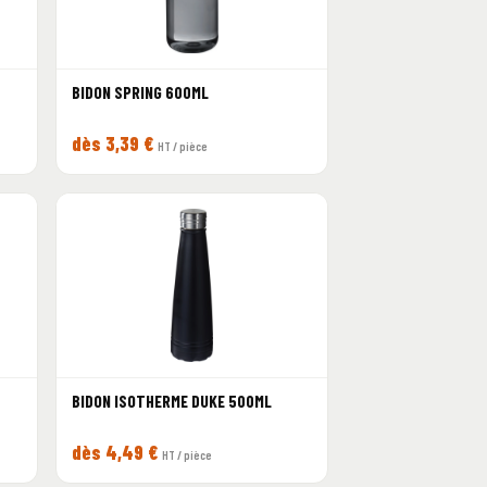
BIDON SPRING 600ML
dès 3,39 €
HT / pièce
BIDON ISOTHERME DUKE 500ML
dès 4,49 €
HT / pièce