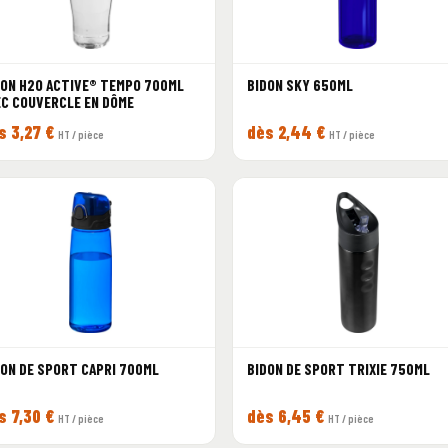
DON H2O ACTIVE® TEMPO 700ML
BIDON SKY 650ML
EC COUVERCLE EN DÔME
s 3,27 €
dès 2,44 €
HT / pièce
HT / pièce
DON DE SPORT CAPRI 700ML
BIDON DE SPORT TRIXIE 750ML
s 7,30 €
dès 6,45 €
HT / pièce
HT / pièce