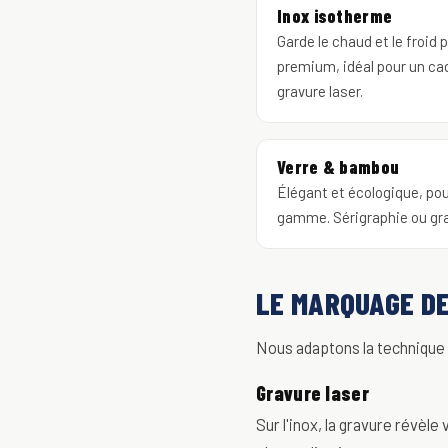
Inox isotherme
Garde le chaud et le froid
premium, idéal pour un ca
gravure laser.
Verre & bambou
Élégant et écologique, po
gamme. Sérigraphie ou gra
LE MARQUAGE D
Nous adaptons la technique à
Gravure laser
Sur l'inox, la gravure révèle