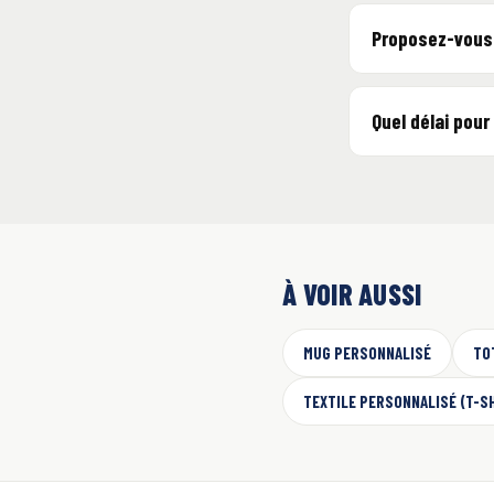
Proposez-vous
Quel délai pou
À VOIR AUSSI
MUG PERSONNALISÉ
TO
TEXTILE PERSONNALISÉ (T-S