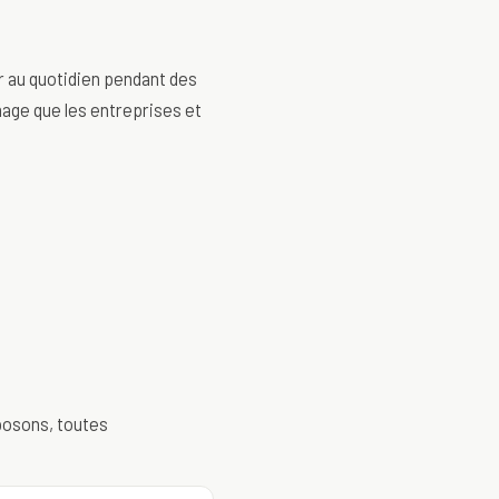
r au quotidien pendant des
mage que les entreprises et
oposons, toutes