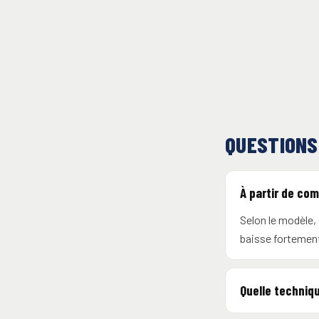
QUESTIONS
À partir de co
Selon le modèle,
baisse fortement
Quelle techniq