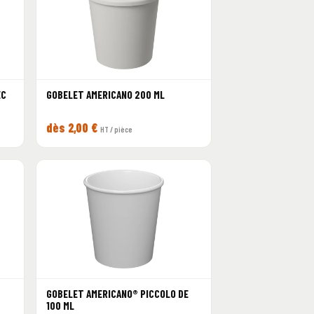
EC
GOBELET AMERICANO 200 ML
dès 2,00 €
HT / pièce
GOBELET AMERICANO® PICCOLO DE
100 ML