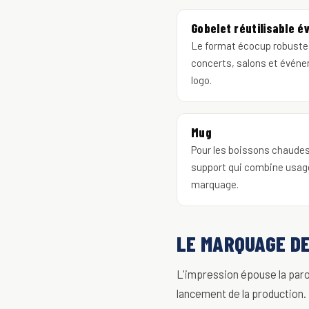
Gobelet réutilisable 
Le format écocup robuste 
concerts, salons et événe
logo.
Mug
Pour les boissons chaudes
support qui combine usage
marquage.
LE MARQUAGE DE
L'impression épouse la paroi
lancement de la production.