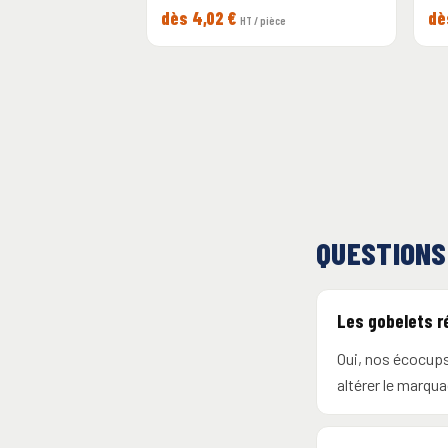
dès 4,02 €
dè
HT / pièce
QUESTIONS
Les gobelets ré
Oui, nos écocups
altérer le marqua