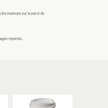
 les nuances sur la paroi du
vages répétés.