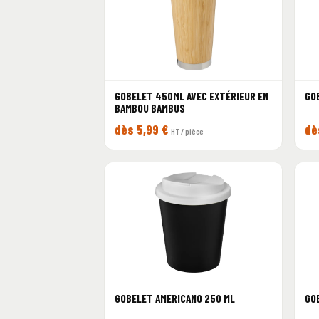
GOBELET 450ML AVEC EXTÉRIEUR EN
GO
BAMBOU BAMBUS
dès 5,99 €
dè
HT / pièce
GOBELET AMERICANO 250 ML
GO