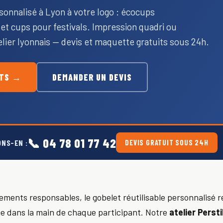
sonnalisé à Lyon à votre logo : écocups
t cups pour festivals. Impression quadri ou
elier lyonnais — devis et maquette gratuits sous 24h.
ETS →
DEMANDER UN DEVIS
📞 04 78 01 77 42
ONS-EN :
DEVIS GRATUIT SOUS 24H
ments responsables, le gobelet réutilisable personnalisé r
e dans la main de chaque participant. Notre
atelier Persti