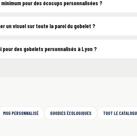
é minimum pour des écocups personnalisées ?
r un visuel sur toute la paroi du gobelet ?
ai pour des gobelets personnalisés à Lyon ?
MUG PERSONNALISÉ
GOODIES ÉCOLOGIQUES
TOUT LE CATALOG