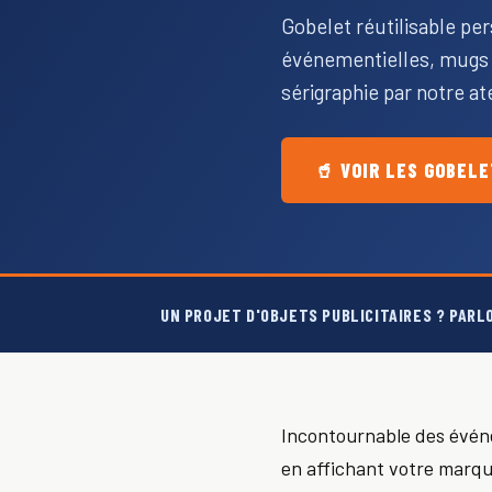
Gobelet réutilisable per
événementielles, mugs e
sérigraphie par notre at
🥤 VOIR LES GOBEL
UN PROJET D'OBJETS PUBLICITAIRES ? PARL
Incontournable des événe
en affichant votre marqu