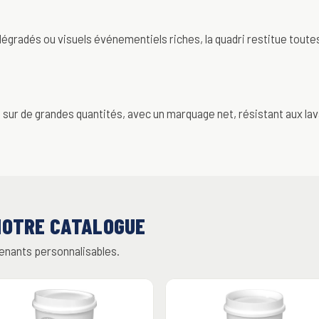
dégradés ou visuels événementiels riches, la quadri restitue toutes
s sur de grandes quantités, avec un marquage net, résistant aux la
NOTRE CATALOGUE
tenants personnalisables.