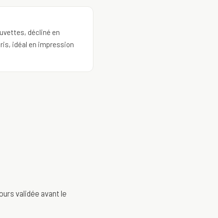
uvettes, décliné en
ris, idéal en impression
ours validée avant le