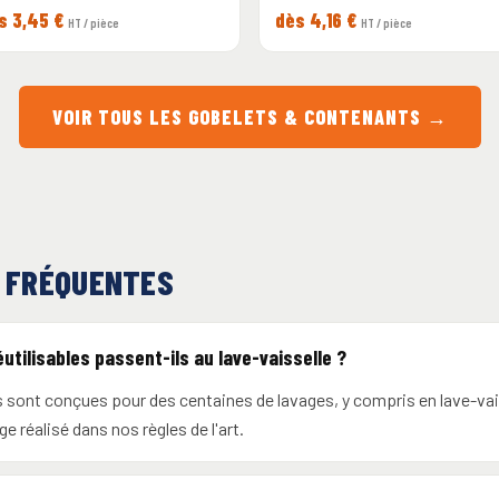
s 3,45 €
dès 4,16 €
HT / pièce
HT / pièce
VOIR TOUS LES GOBELETS & CONTENANTS →
 FRÉQUENTES
utilisables passent-ils au lave-vaisselle ?
 sont conçues pour des centaines de lavages, y compris en lave-vai
ge réalisé dans nos règles de l'art.