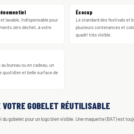
événementiel
Écocup
et lavable, indispensable pour
Le standard des festivals et b
ments zéro déchet, à votre
plusieurs contenances et colo
quadri très visible.
 au bureau ou en cadeau, un
 quotidien et belle surface de
 VOTRE GOBELET RÉUTILISABLE
 du gobelet pour un logo bien visible. Une maquette (BAT) est touj