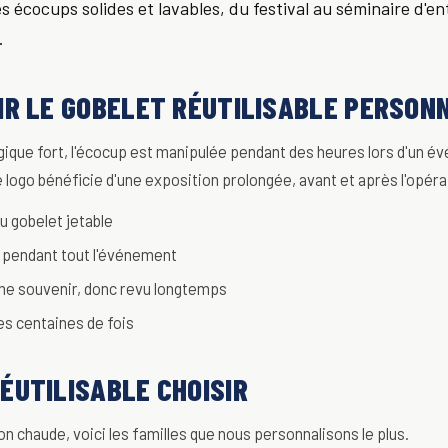
s écocups solides et lavables, du festival au séminaire d'e
.
IR LE GOBELET RÉUTILISABLE PERSON
gique fort, l'écocup est manipulée pendant des heures lors d'un 
 logo bénéficie d'une exposition prolongée, avant et après l'opéra
u gobelet jetable
 pendant tout l'événement
e souvenir, donc revu longtemps
des centaines de fois
ÉUTILISABLE CHOISIR
on chaude, voici les familles que nous personnalisons le plus.