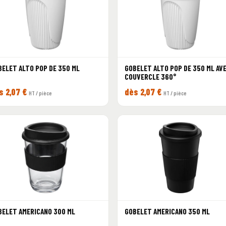
BELET ALTO POP DE 350 ML
GOBELET ALTO POP DE 350 ML AV
COUVERCLE 360°
s 2,07 €
dès 2,07 €
HT / pièce
HT / pièce
BELET AMERICANO 300 ML
GOBELET AMERICANO 350 ML