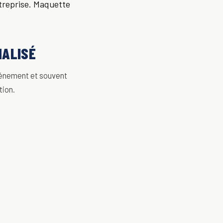
ntreprise. Maquette
NALISÉ
événement et souvent
tion.